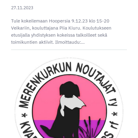
27.11.2023
Tule kokeilemaan Hoopersia 9.12.23 klo 15-20
Veikariin, kouluttajana Piia Kiuru. Koulutukseen
etusijalla yhdistyksen kokeissa talkoilleet sekä
toimikuntien aktiivit. Ilmoittaudu:…