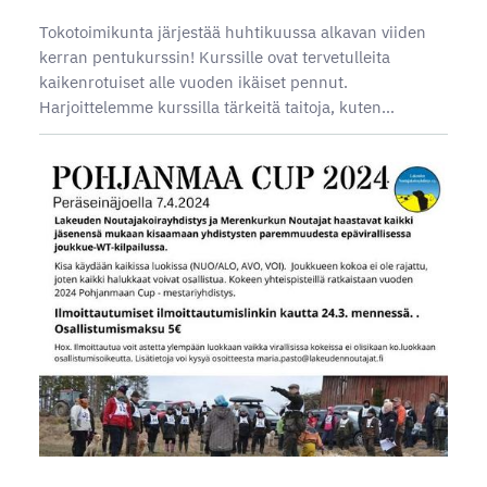
Tokotoimikunta järjestää huhtikuussa alkavan viiden
kerran pentukurssin! Kurssille ovat tervetulleita
kaikenrotuiset alle vuoden ikäiset pennut.
Harjoittelemme kurssilla tärkeitä taitoja, kuten…