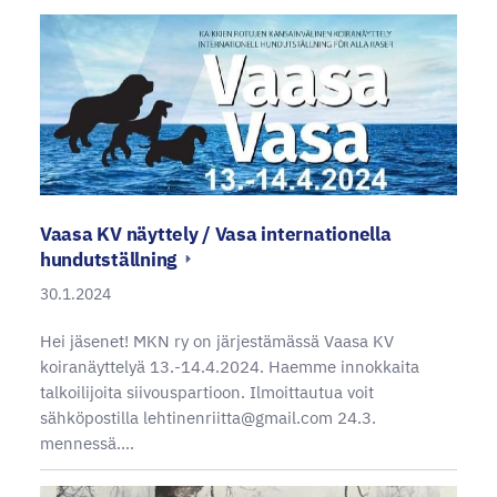
Vaasa KV näyttely / Vasa internationella
hundutställning
30.1.2024
Hei jäsenet! MKN ry on järjestämässä Vaasa KV
koiranäyttelyä 13.-14.4.2024. Haemme innokkaita
talkoilijoita siivouspartioon. Ilmoittautua voit
sähköpostilla lehtinenriitta@gmail.com 24.3.
mennessä.…