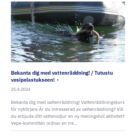
Bekanta dig med vattenräddning! / Tutustu
vesipelastukseen!
25.4.2024
Bekanta dig med vattenräddning! Vattenräddningskurs
för nybörjare Är du intresserad av vattenräddning? Vill
du erbjuda ditt vattenodjur en ny meningsfull aktivitet?
Vepe-kommittén ordnar en tre…