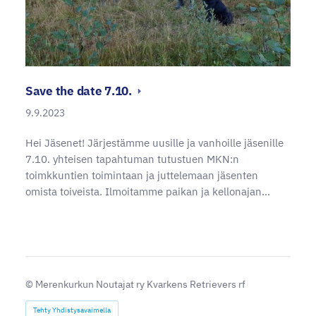
Save the date 7.10.
9.9.2023
Hei Jäsenet! Järjestämme uusille ja vanhoille jäsenille
7.10. yhteisen tapahtuman tutustuen MKN:n
toimkkuntien toimintaan ja juttelemaan jäsenten
omista toiveista. Ilmoitamme paikan ja kellonajan…
©
Merenkurkun Noutajat ry Kvarkens Retrievers rf
Tehty Yhdistysavaimella