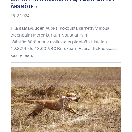
ÅRSMÖTE
19.2.2024
Tila saatavuuden vuoksi kokousta siirretty viikolla
eteenpäin! Merenkurkun Noutajat ry:n
sääntömääräinen vuosikokous pidetään tiistaina
19.3.24 klo 18.00 ABC Kiitokaari, Vaasa. Kokouksessa
käsitellään…