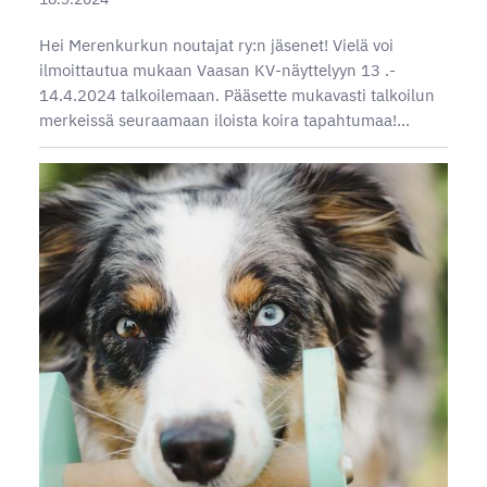
Hei Merenkurkun noutajat ry:n jäsenet! Vielä voi
ilmoittautua mukaan Vaasan KV-näyttelyyn 13 .-
14.4.2024 talkoilemaan. Pääsette mukavasti talkoilun
merkeissä seuraamaan iloista koira tapahtumaa!…