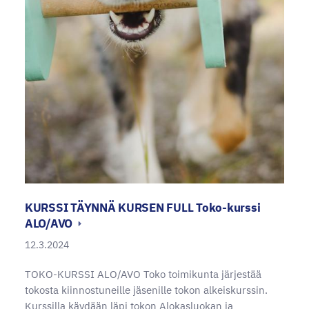
KURSSI TÄYNNÄ KURSEN FULL Toko-kurssi
ALO/AVO
12.3.2024
TOKO-KURSSI ALO/AVO Toko toimikunta järjestää
tokosta kiinnostuneille jäsenille tokon alkeiskurssin.
Kurssilla käydään läpi tokon Alokasluokan ja