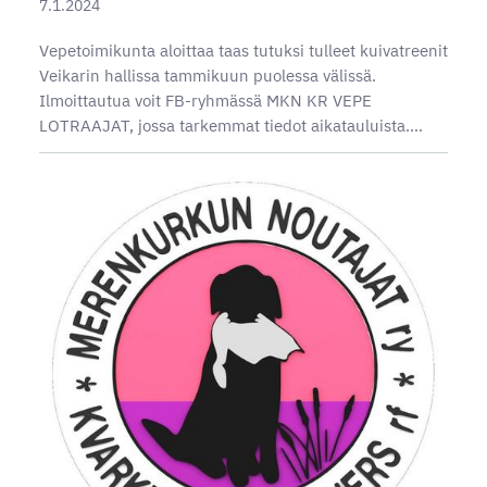
7.1.2024
Vepetoimikunta aloittaa taas tutuksi tulleet kuivatreenit
Veikarin hallissa tammikuun puolessa välissä.
Ilmoittautua voit FB-ryhmässä MKN KR VEPE
LOTRAAJAT, jossa tarkemmat tiedot aikatauluista.…