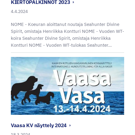
KIERTOPALKINNOT 2023
4.4.2024
NOME - Koeuran aloittanut noutaja Seahunter Divine
Spirit, omistaja Henriikka Kontturi NOME - Vuoden WT-
koira Seahunter Divine Spirit, omistaja Henriikka
Kontturi NOME - Vuoden WT-tulokas Seahunter…
Vaasa KV näyttely 2024
18.3.2024