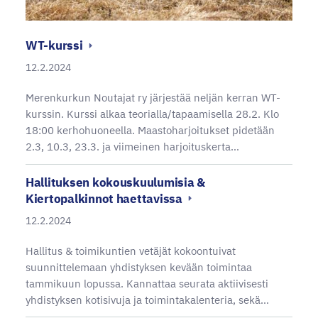
WT-kurssi
12.2.2024
Merenkurkun Noutajat ry järjestää neljän kerran WT-
kurssin. Kurssi alkaa teorialla/tapaamisella 28.2. Klo
18:00 kerhohuoneella. Maastoharjoitukset pidetään
2.3, 10.3, 23.3. ja viimeinen harjoituskerta…
Hallituksen kokouskuulumisia &
Kiertopalkinnot haettavissa
12.2.2024
Hallitus & toimikuntien vetäjät kokoontuivat
suunnittelemaan yhdistyksen kevään toimintaa
tammikuun lopussa. Kannattaa seurata aktiivisesti
yhdistyksen kotisivuja ja toimintakalenteria, sekä…