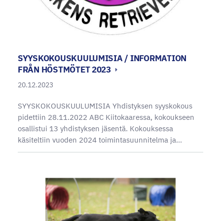
SYYSKOKOUSKUULUMISIA / INFORMATION
FRÅN HÖSTMÖTET 2023
20.12.2023
SYYSKOKOUSKUULUMISIA Yhdistyksen syyskokous
pidettiin 28.11.2022 ABC Kiitokaaressa, kokoukseen
osallistui 13 yhdistyksen jäsentä. Kokouksessa
käsiteltiin vuoden 2024 toimintasuunnitelma ja…