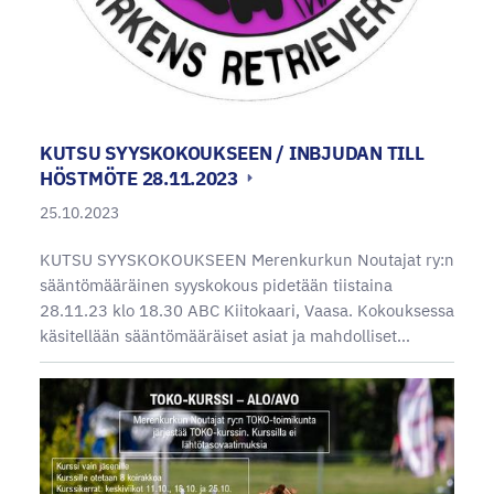
KUTSU SYYSKOKOUKSEEN / INBJUDAN TILL
HÖSTMÖTE 28.11.2023
25.10.2023
KUTSU SYYSKOKOUKSEEN Merenkurkun Noutajat ry:n
sääntömääräinen syyskokous pidetään tiistaina
28.11.23 klo 18.30 ABC Kiitokaari, Vaasa. Kokouksessa
käsitellään sääntömääräiset asiat ja mahdolliset…