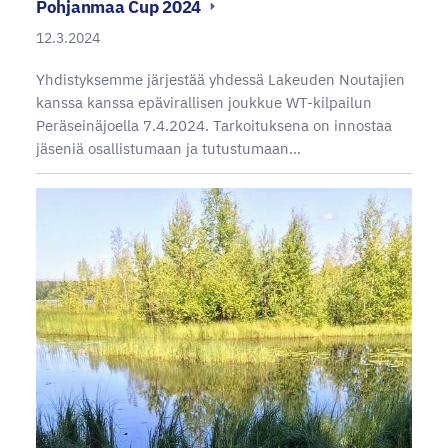
Pohjanmaa Cup 2024
12.3.2024
Yhdistyksemme järjestää yhdessä Lakeuden Noutajien
kanssa kanssa epävirallisen joukkue WT-kilpailun
Peräseinäjoella 7.4.2024. Tarkoituksena on innostaa
jäseniä osallistumaan ja tutustumaan…