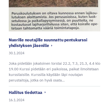
Nuorille noutajille suunnattu pentukurssi
yhdistyksen jäsenille
30.1.2024
Joka pidetään jokatoinen torstai 22.2, 7.3, 21.3, 4.4 klo
19.00 Kurssi pidetään eri paikoissa, paikat ilmoitetaan
kurssilaisille. Kurssilla käydään läpi noutajan
perustaitoja, jotka on hyvä osata…
Hallitus tiedottaa
16.1.2024