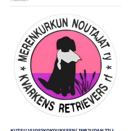
KUTSU VUOSIKOKOUKSEEN/ INBJUDAN TILL