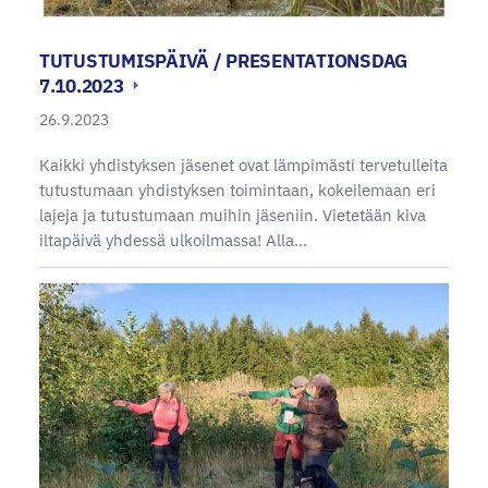
TUTUSTUMISPÄIVÄ / PRESENTATIONSDAG
7.10.2023
26.9.2023
Kaikki yhdistyksen jäsenet ovat lämpimästi tervetulleita
tutustumaan yhdistyksen toimintaan, kokeilemaan eri
lajeja ja tutustumaan muihin jäseniin. Vietetään kiva
iltapäivä yhdessä ulkoilmassa! Alla…