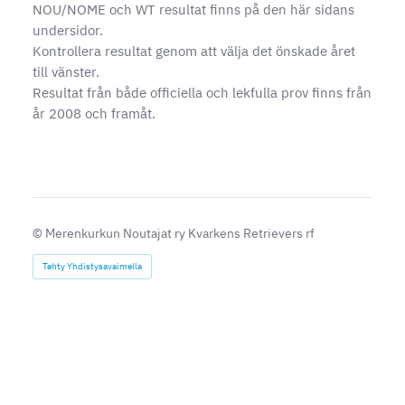
NOU/NOME och WT resultat finns på den här sidans
undersidor.
Kontrollera resultat genom att välja det önskade året
till vänster.
Resultat från både officiella och lekfulla prov finns från
år 2008 och framåt.
©
Merenkurkun Noutajat ry Kvarkens Retrievers rf
Tehty Yhdistysavaimella