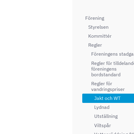
Förening
Styrelsen
Kommittér
Regler
Föreningens stadga
Regler för tilldeland
föreningens
bordstandard
Regler för
vandringspriser
Jakt och WT
Lydnad
Utställning
Viltspår