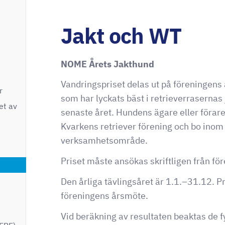
Jakt och WT
NOME Årets Jakthund
Vandringspriset delas ut på föreningens 
r
som har lyckats bäst i retrieverrasernas
et av
senaste året. Hundens ägare eller förar
Kvarkens retriever förening och bo inom
verksamhetsområde.
Priset måste ansökas skriftligen från fö
Den årliga tävlingsåret är 1.1.–31.12. Pr
föreningens årsmöte.
Vid beräkning av resultaten beaktas de f