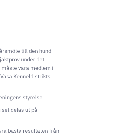
årsmöte till den hund
 jaktprov under det
e måste vara medlem i
 Vasa Kenneldistrikts
reningens styrelse.
iset delas ut på
yra bästa resultaten från