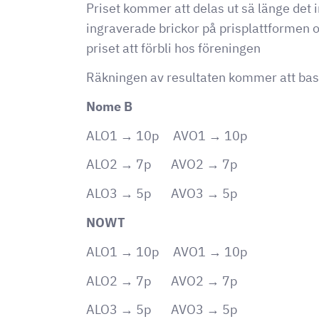
Priset kommer att delas ut sä länge det in
ingraverade brickor på prisplattformen 
priset att förbli hos föreningen
Räkningen av resultaten kommer att base
Nome B
ALO1 → 10p AVO1 → 10p
ALO2 → 7p AVO2 → 7p
ALO3 → 5p AVO3 → 5p
NOWT
ALO1 → 10p AVO1 → 10p
ALO2 → 7p AVO2 → 7p
ALO3 → 5p AVO3 → 5p