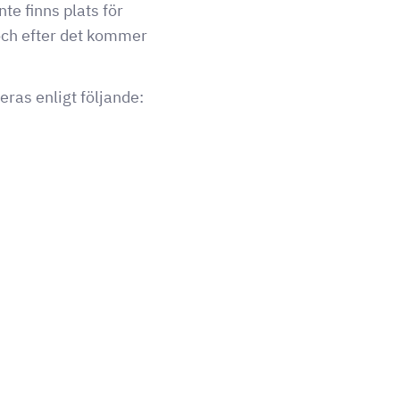
te finns plats för
och efter det kommer
ras enligt följande: