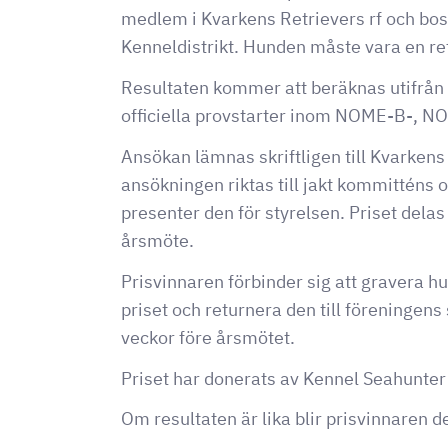
medlem i Kvarkens Retrievers rf och bo
Kenneldistrikt. Hunden måste vara en ret
Resultaten kommer att beräknas utifrån 
officiella provstarter inom NOME-B-, NO
Ansökan lämnas skriftligen till Kvarkens
ansökningen riktas till jakt kommitténs
presenter den för styrelsen. Priset delas
årsmöte.
Prisvinnaren förbinder sig att gravera 
priset och returnera den till föreningens
veckor före årsmötet.
Priset har donerats av Kennel Seahunter
Om resultaten är lika blir prisvinnaren 