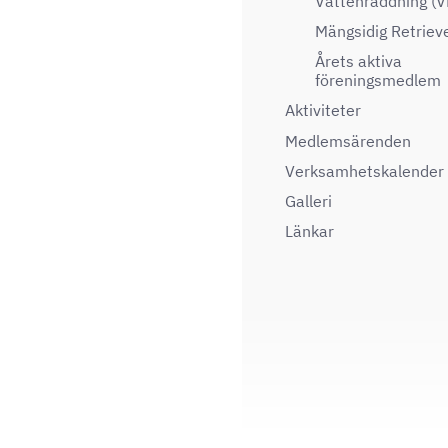
Vattenräddning (V
Mängsidig Retriev
Årets aktiva
föreningsmedlem
Aktiviteter
Medlemsärenden
Verksamhetskalender
Galleri
Länkar