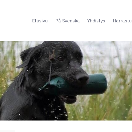
Etusivu
På Svenska
Yhdistys
Harrastu