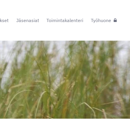
kset
Jäsenasiat
Toimintakalenteri
Työhuone