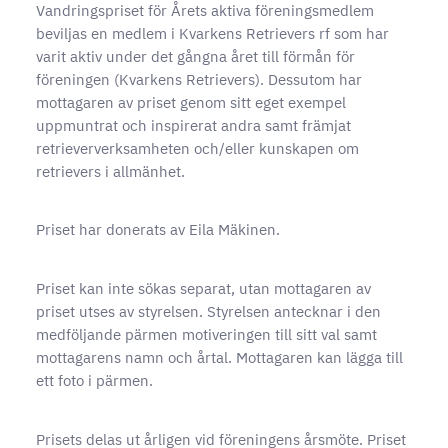
Vandringspriset för Årets aktiva föreningsmedlem
beviljas en medlem i Kvarkens Retrievers rf som har
varit aktiv under det gångna året till förmån för
föreningen (Kvarkens Retrievers). Dessutom har
mottagaren av priset genom sitt eget exempel
uppmuntrat och inspirerat andra samt främjat
retrieververksamheten och/eller kunskapen om
retrievers i allmänhet.
Priset har donerats av Eila Mäkinen.
Priset kan inte sökas separat, utan mottagaren av
priset utses av styrelsen. Styrelsen antecknar i den
medföljande pärmen motiveringen till sitt val samt
mottagarens namn och årtal. Mottagaren kan lägga till
ett foto i pärmen.
Prisets delas ut årligen vid föreningens årsmöte. Priset