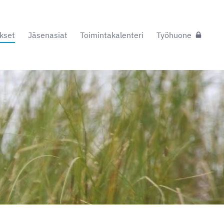
kset
Jäsenasiat
Toimintakalenteri
Työhuone