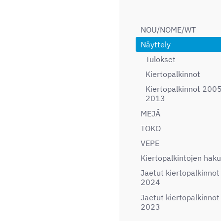
NOU/NOME/WT
Näyttely
Tulokset
Kiertopalkinnot
Kiertopalkinnot 200
2013
MEJÄ
TOKO
VEPE
Kiertopalkintojen haku
Jaetut kiertopalkinnot
2024
Jaetut kiertopalkinnot
2023