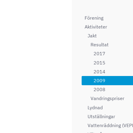
Förening
Aktiviteter
Jakt
Resultat
2017
2015
2014
2009
2008
Vandringspriser
Lydnad
Utställningar
Vattenräddning (VEP