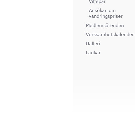
Viltspår
Ansökan om
vandringspriser
Medlemsärenden
Verksamhetskalender
Galleri
Länkar