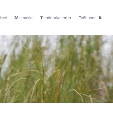
kset
Jäsenasiat
Toimintakalenteri
Työhuone