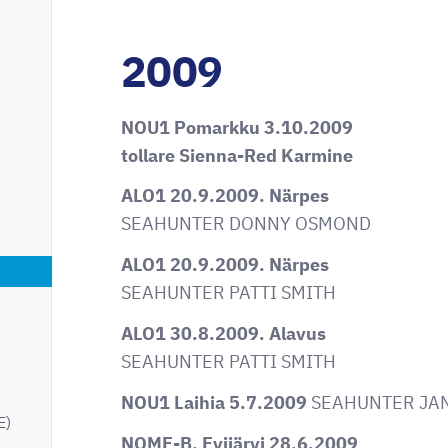
2009
NOU1 Pomarkku 3.10.2009
tollare Sienna-Red Karmine
ALO1 20.9.2009. Närpes
SEAHUNTER DONNY OSMOND
ALO1 20.9.2009. Närpes
SEAHUNTER PATTI SMITH
ALO1 30.8.2009. Alavus
SEAHUNTER PATTI SMITH
NOU1 Laihia 5.7.2009
SEAHUNTER JAN
E)
NOME-B, Evijärvi 28.6.2009