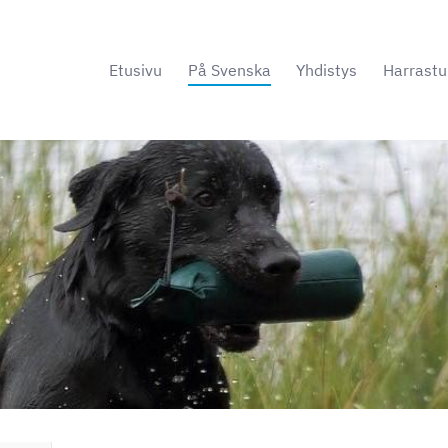
Etusivu
På Svenska
Yhdistys
Harrastu