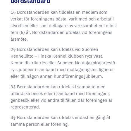
bordstandard
1§ Bordstandarden kan tilldelas en medlem som
verkat för föreningens bästa, varit med och arbetat i
styrelsen eller som deltagare av verksamheten i minst
fem (5) år. Bordstandarden utdelas vid föreningens
årsmöte.
2§ Bordstandarden kan utdelas vid Suomen
Kennelliitto – Finska Kennel klubben ry:s Vasa
Kenneldistrikt rf:s eller Suomen Noutajakoirajärjestö
ry:s jubileer i samband med mottagningsfestligheter
eller till någon annan hundförenings jubileum.
3§ Bordstandarden kan utdelas i samband med
utländska besök eller i samband med föreningens
genbesök eller vid andra tillfällen där föreningen är
representerad.
4§ Bordstandarden kan utdelas endast en gång åt
samma person eller förening.