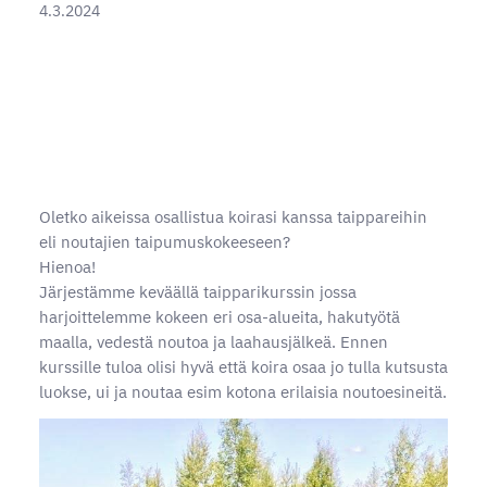
4.3.2024
Oletko aikeissa osallistua koirasi kanssa taippareihin
eli noutajien taipumuskokeeseen?
Hienoa!
Järjestämme keväällä taipparikurssin jossa
harjoittelemme kokeen eri osa-alueita, hakutyötä
maalla, vedestä noutoa ja laahausjälkeä. Ennen
kurssille tuloa olisi hyvä että koira osaa jo tulla kutsusta
luokse, ui ja noutaa esim kotona erilaisia noutoesineitä.