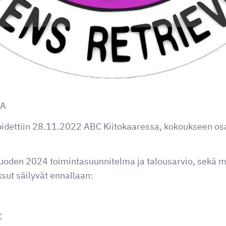
IA
idettiin 28.11.2022 ABC Kiitokaaressa, kokoukseen osa
vuoden 2024 toimintasuunnitelma ja talousarvio, sekä 
ut säilyvät ennallaan:
€