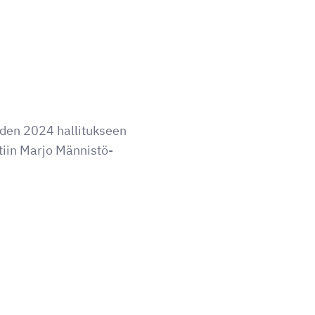
oden 2024 hallitukseen
ttiin Marjo Männistö-