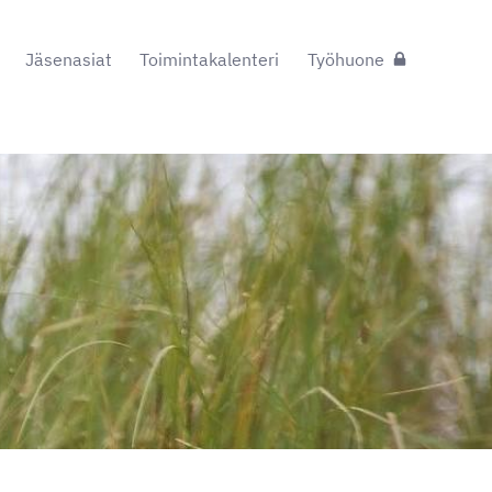
Jäsenasiat
Toimintakalenteri
Työhuone