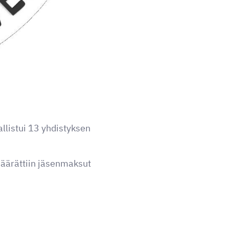
llistui 13 yhdistyksen
määrättiin jäsenmaksut