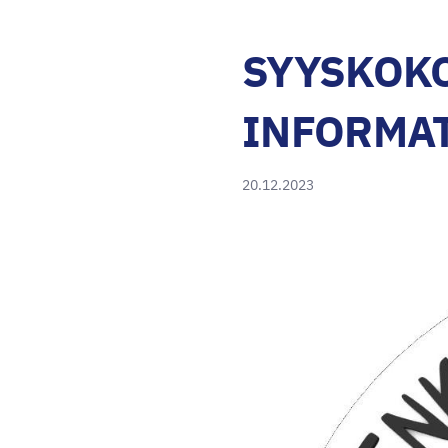
SYYSKOK
INFORMAT
20.12.2023