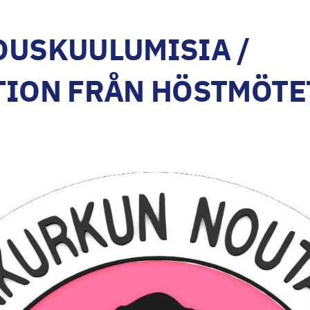
OUSKUULUMISIA /
ION FRÅN HÖSTMÖTE