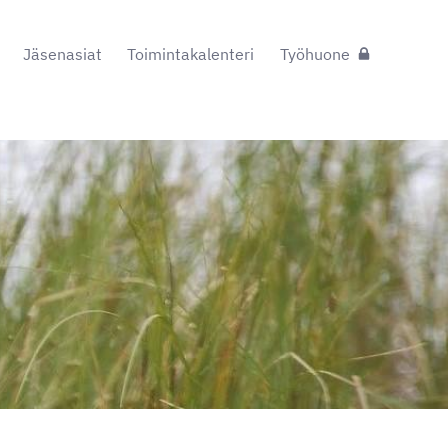
Jäsenasiat
Toimintakalenteri
Työhuone