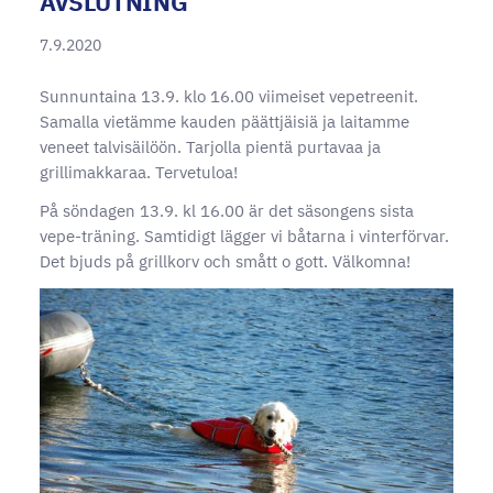
AVSLUTNING
7.9.2020
Sunnuntaina 13.9. klo 16.00 viimeiset vepetreenit.
Samalla vietämme kauden päättjäisiä ja laitamme
veneet talvisäilöön. Tarjolla pientä purtavaa ja
grillimakkaraa. Tervetuloa!
På söndagen 13.9. kl 16.00 är det säsongens sista
vepe-träning. Samtidigt lägger vi båtarna i vinterförvar.
Det bjuds på grillkorv och smått o gott. Välkomna!