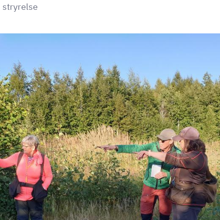
 stryrelse