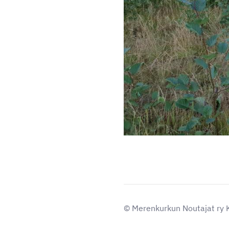
©
Merenkurkun Noutajat ry K