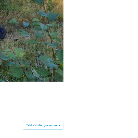
Tehty Yhdistysavaimella