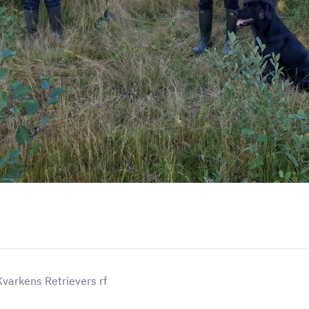
varkens Retrievers rf