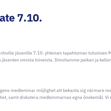
ate 7.10.
anhoille jäsenille 7.10. yhteisen tapahtuman tutustuen
n jäsenten omista toiveista. Ilmoitamme paikan ja kel
ingens medlemmar möjlighet att bekanta sig närmare m
het, samt diskutera medlemmarnas egna önskemål. Vi 