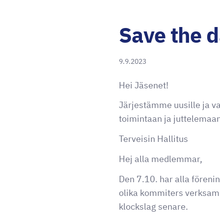
Save the d
9.9.2023
Hei Jäsenet!
Järjestämme uusille ja v
toimintaan ja juttelemaa
Terveisin Hallitus
Hej alla medlemmar,
Den 7.10. har alla fören
olika kommiters verksam
klockslag senare.