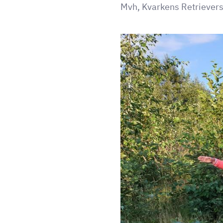
Mvh, Kvarkens Retrievers