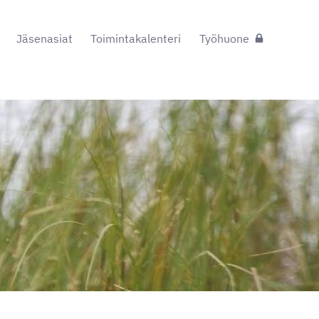
Jäsenasiat
Toimintakalenteri
Työhuone