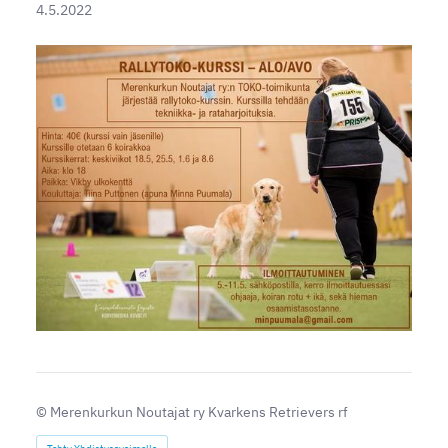
4.5.2022
©
Merenkurkun Noutajat ry Kvarkens Retrievers rf