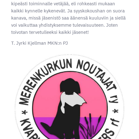
kipeästi toiminnalle vetäjää, eli rohkeasti mukaan
kaikki kynnelle kykenevät. Ja syyskokoushan on suora
kanava, missä jäsenistö saa äänensä kuuluviin ja siellä
voi vaikuttaa yhdistyksemme tulevaisuuteen. Joten
toivotan tervetulleeksi kaikki jäsenet!
T. Jyrki Kjellman MKN:n PJ