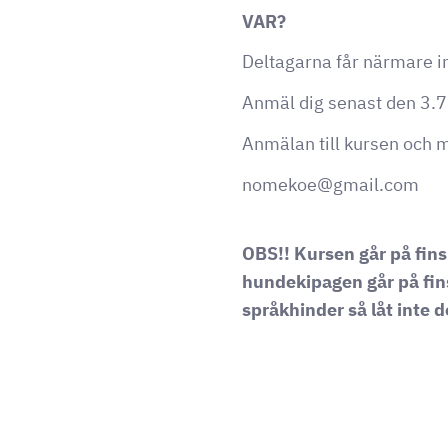
VAR?
Deltagarna får närmare in
Anmäl dig senast den 3.
Anmälan till kursen och 
nomekoe@gmail.com
OBS!! Kursen går på fins
hundekipagen går på fin
språkhinder så låt inte de