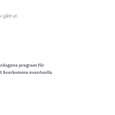
 gått ut.
lördagens program för
rt överkomma eventuella