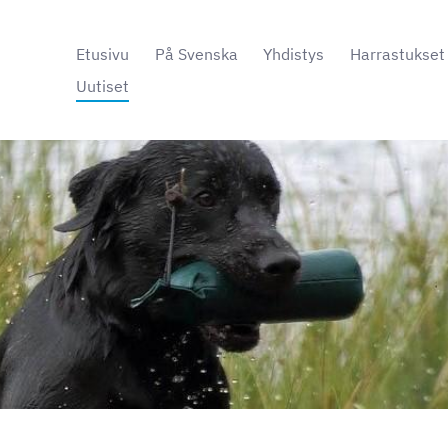
Etusivu
På Svenska
Yhdistys
Harrastukset
Uutiset