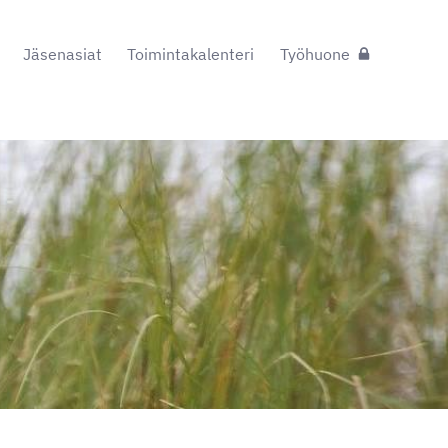
Jäsenasiat
Toimintakalenteri
Työhuone