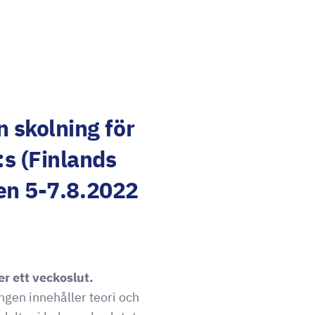
 skolning för
s (Finlands
den 5-7.8.2022
r ett veckoslut.
ngen innehåller teori och