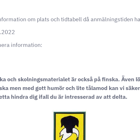
formation om plats och tidtabell då anmälningstiden har
7.2022
mera information:
ka och skolningsmaterialet är också på finska. Även 
ska men med gott humör och lite tålamod kan vi säke
tta hindra dig ifall du är intresserad av att delta.