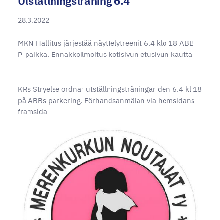
Utställningsträning 6.4
28.3.2022
MKN Hallitus järjestää näyttelytreenit 6.4 klo 18 ABB
P-paikka. Ennakkoilmoitus kotisivun etusivun kautta
KRs Stryelse ordnar utställningsträningar den 6.4 kl 18
på ABBs parkering. Förhandsanmälan via hemsidans
framsida