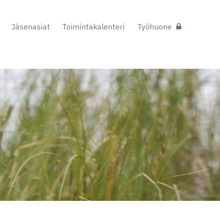
Jäsenasiat
Toimintakalenteri
Työhuone