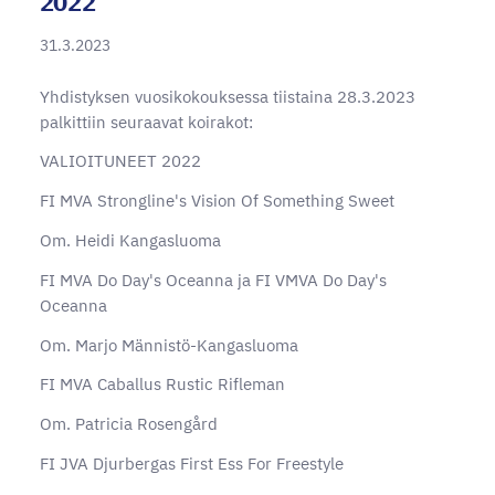
2022
31.3.2023
Yhdistyksen vuosikokouksessa tiistaina 28.3.2023
palkittiin seuraavat koirakot:
VALIOITUNEET 2022
FI MVA Strongline's Vision Of Something Sweet
Om. Heidi Kangasluoma
FI MVA Do Day's Oceanna ja FI VMVA Do Day's
Oceanna
Om. Marjo Männistö-Kangasluoma
FI MVA Caballus Rustic Rifleman
Om. Patricia Rosengård
FI JVA Djurbergas First Ess For Freestyle