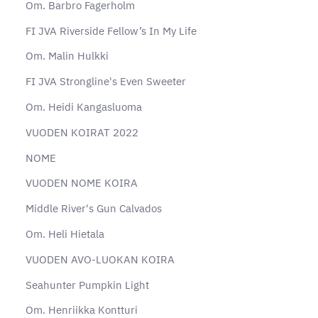
Om. Barbro Fagerholm
FI JVA Riverside Fellow’s In My Life
Om. Malin Hulkki
FI JVA Strongline's Even Sweeter
Om. Heidi Kangasluoma
VUODEN KOIRAT 2022
NOME
VUODEN NOME KOIRA
Middle River's Gun Calvados
Om. Heli Hietala
VUODEN AVO-LUOKAN KOIRA
Seahunter Pumpkin Light
Om. Henriikka Kontturi