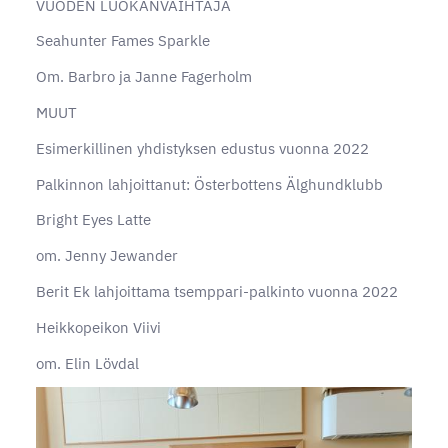
VUODEN LUOKANVAIHTAJA
Seahunter Fames Sparkle
Om. Barbro ja Janne Fagerholm
MUUT
Esimerkillinen yhdistyksen edustus vuonna 2022
Palkinnon lahjoittanut: Österbottens Älghundklubb
Bright Eyes Latte
om. Jenny Jewander
Berit Ek lahjoittama tsemppari-palkinto vuonna 2022
Heikkopeikon Viivi
om. Elin Lövdal