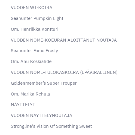
VUODEN WT-KOIRA
Seahunter Pumpkin Light
Om. Henriikka Kontturi
VUODEN NOME-KOEURAN ALOITTANUT NOUTAJA
Seahunter Fame Frosty
Om. Anu Koskiahde
VUODEN NOME-TULOKASKOIRA (EPÄVIRALLINEN)
Goldenmember’s Super Trouper
Om. Marika Rehula
NÄYTTELYT
VUODEN NÄYTTELYNOUTAJA
Strongline's Vision Of Something Sweet