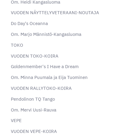
Om. Heidi Kangasluoma
VUODEN NÄYTTELYVETERAANI-NOUTAJA
Do Day's Oceanna
Om. Marjo Männistö-Kangasluoma
TOKO
VUODEN TOKO-KOIRA
Goldenmember's I Have a Dream
Om. Minna Puumala ja Eija Tuominen
VUODEN RALLYTOKO-KOIRA
Pendolinon TQ Tango
Om. Mervi Uusi-Rauva
VEPE
VUODEN VEPE-KOIRA