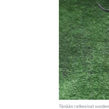
Tänään ratkesivat vuode