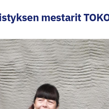
istyksen mestarit TOK