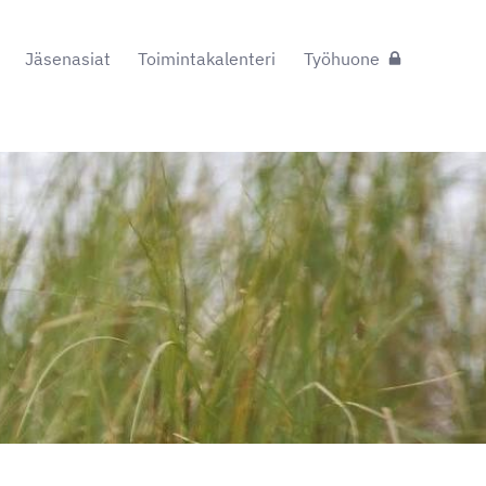
Jäsenasiat
Toimintakalenteri
Työhuone