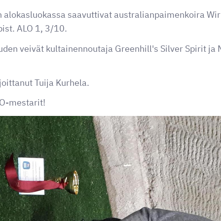
alokasluokassa saavuttivat australianpaimenkoira Wir
ist. ALO 1, 3/10.
n veivät kultainennoutaja Greenhill's Silver Spirit ja M
oittanut Tuija Kurhela.
O-mestarit!