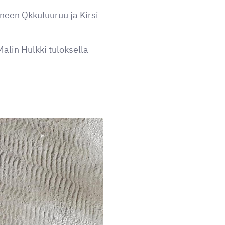
neen Qkkuluuruu ja Kirsi
alin Hulkki tuloksella