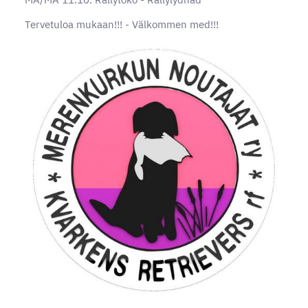
Tervetuloa mukaan!!! - Välkommen med!!!