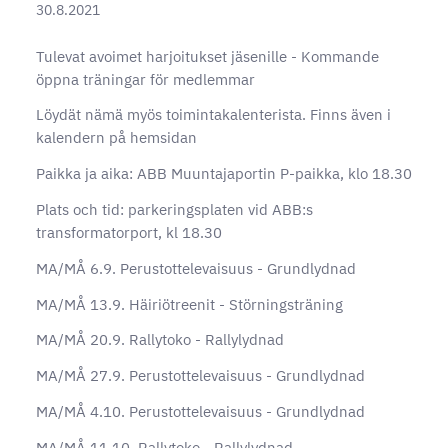
30.8.2021
Tulevat avoimet harjoitukset jäsenille - Kommande
öppna träningar för medlemmar
Löydät nämä myös toimintakalenterista. Finns även i
kalendern på hemsidan
Paikka ja aika: ABB Muuntajaportin P-paikka, klo 18.30
Plats och tid: parkeringsplaten vid ABB:s
transformatorport, kl 18.30
MA/MÅ 6.9. Perustottelevaisuus - Grundlydnad
MA/MÅ 13.9. Häiriötreenit - Störningsträning
MA/MÅ 20.9. Rallytoko - Rallylydnad
MA/MÅ 27.9. Perustottelevaisuus - Grundlydnad
MA/MÅ 4.10. Perustottelevaisuus - Grundlydnad
MA/MÅ 11.10. Rallytoko - Rallylydnad