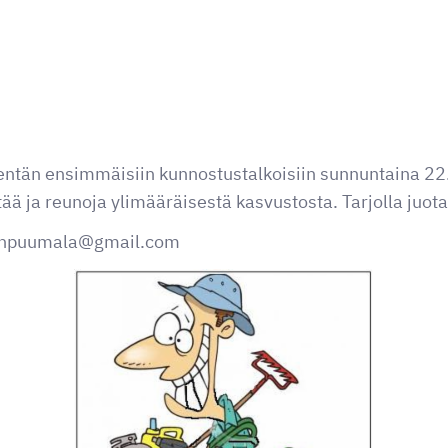
entän ensimmäisiin kunnostustalkoisiin sunnuntaina 22.
 ja reunoja ylimääräisestä kasvustosta. Tarjolla juota
 minpuumala@gmail.com