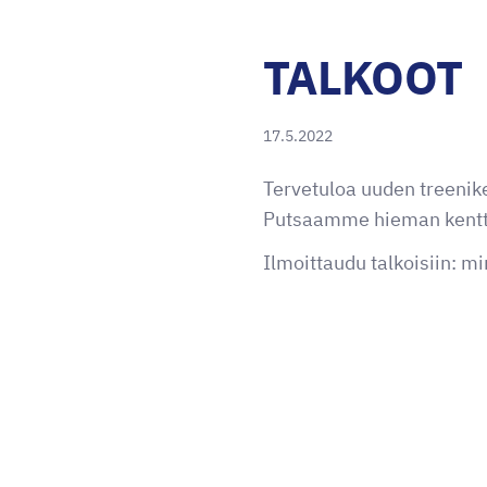
TALKOOT
17.5.2022
Tervetuloa uuden treenik
Putsaamme hieman kenttää
Ilmoittaudu talkoisiin: