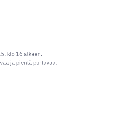
5. klo 16 alkaen.
vaa ja pientä purtavaa.