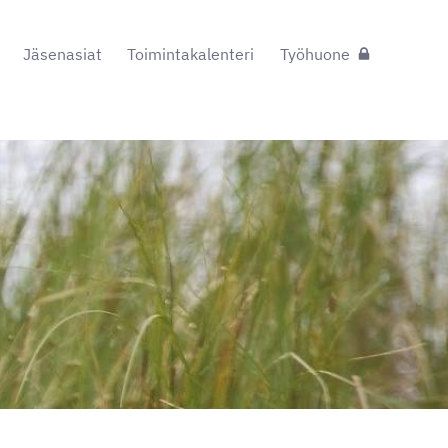
Jäsenasiat
Toimintakalenteri
Työhuone