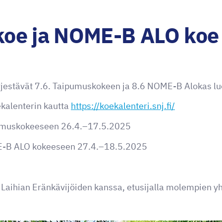
oe ja NOME-B ALO koe
jestävät 7.6. Taipumuskokeen ja 8.6 NOME-B Alokas luo
kalenterin kautta
https://koekalenteri.snj.fi/
pumuskokeeseen 26.4.–17.5.2025
E-B ALO kokeeseen 27.4.–18.5.2025
Laihian Eränkävijöiden kanssa, etusijalla molempien yh