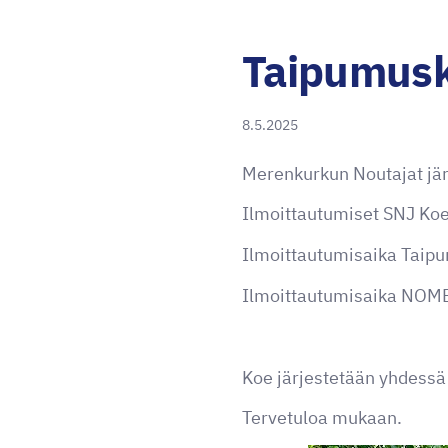
Taipumusk
8.5.2025
Merenkurkun Noutajat jär
Ilmoittautumiset SNJ Koe
Ilmoittautumisaika Tai
Ilmoittautumisaika NOM
Koe järjestetään yhdessä 
Tervetuloa mukaan.