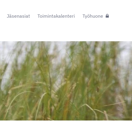
Jäsenasiat
Toimintakalenteri
Työhuone