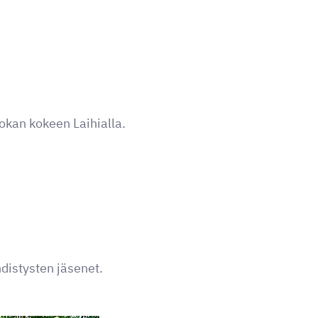
kan kokeen Laihialla.
distysten jäsenet.