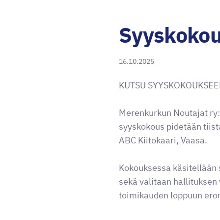
Syyskokou
16.10.2025
KUTSU SYYSKOKOUKSE
Merenkurkun Noutajat ry
syyskokous pidetään tiis
ABC Kiitokaari, Vaasa.
Kokouksessa käsitellään 
sekä valitaan hallituksen
toimikauden loppuun eron