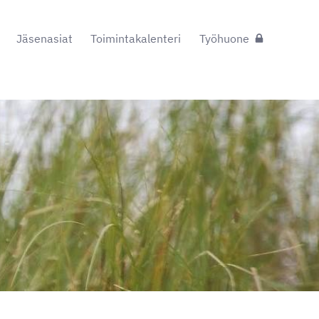
Jäsenasiat
Toimintakalenteri
Työhuone