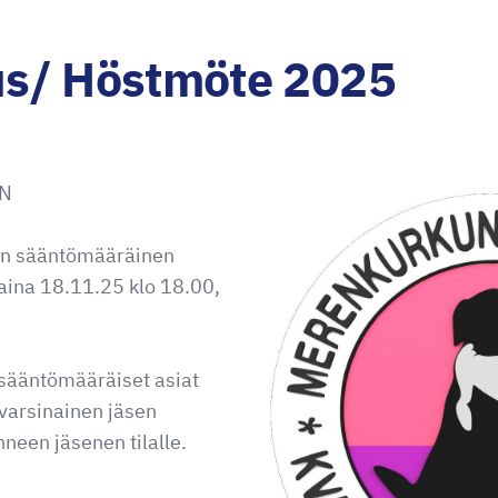
s/ Höstmöte 2025
EN
:n sääntömääräinen
taina 18.11.25 klo 18.00,
sääntömääräiset asiat
 varsinainen jäsen
neen jäsenen tilalle.