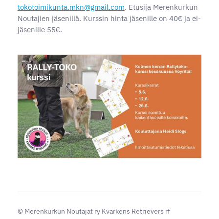
tokotoimikunta.mkn@gmail.com
. Etusija Merenkurkun
Noutajien jäsenillä. Kurssin hinta jäsenille on 40€ ja ei-
jäsenille 55€.
©
Merenkurkun Noutajat ry Kvarkens Retrievers rf