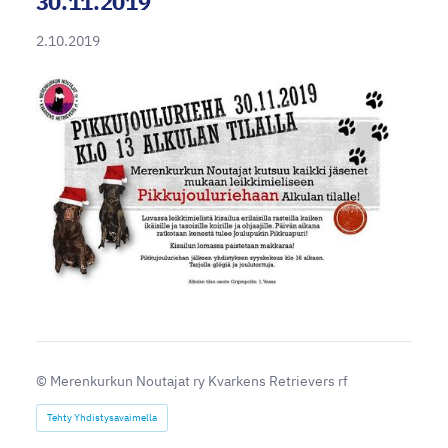
30.11.2019
2.10.2019
©
Merenkurkun Noutajat ry Kvarkens Retrievers rf
Tehty Yhdistysavaimella