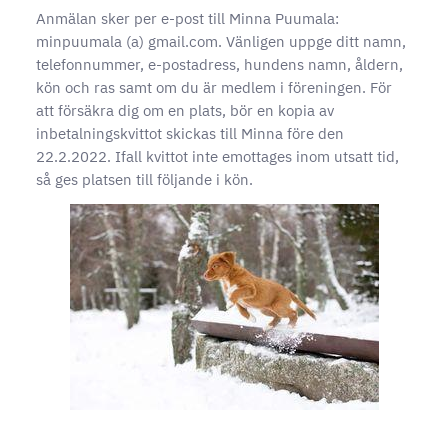
Anmälan sker per e-post till Minna Puumala:
minpuumala (a) gmail.com. Vänligen uppge ditt namn,
telefonnummer, e-postadress, hundens namn, åldern,
kön och ras samt om du är medlem i föreningen. För
att försäkra dig om en plats, bör en kopia av
inbetalningskvittot skickas till Minna före den
22.2.2022. Ifall kvittot inte emottages inom utsatt tid,
så ges platsen till följande i kön.