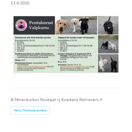
13.4.2026
©
Merenkurkun Noutajat ry Kvarkens Retrievers rf
Tehty Yhdistysavaimella