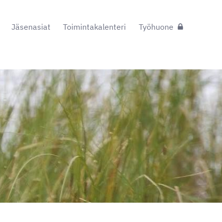
Jäsenasiat
Toimintakalenteri
Työhuone