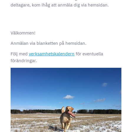
deltagare, kom ihåg att anmäla dig via hemsidan.
Välkommen!
Anmälan via blanketten på hemsidan.
Följ med
verksamhetskalendern
för eventuella
förändringar.