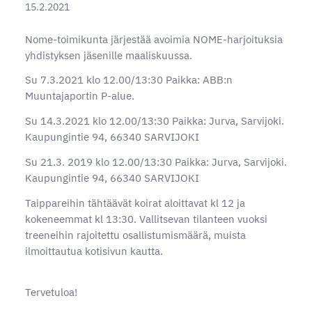
15.2.2021
Nome-toimikunta järjestää avoimia NOME-harjoituksia
yhdistyksen jäsenille maaliskuussa.
Su 7.3.2021 klo 12.00/13:30 Paikka: ABB:n
Muuntajaportin P-alue.
Su 14.3.2021 klo 12.00/13:30 Paikka: Jurva, Sarvijoki.
Kaupungintie 94, 66340 SARVIJOKI
Su 21.3. 2019 klo 12.00/13:30 Paikka: Jurva, Sarvijoki.
Kaupungintie 94, 66340 SARVIJOKI
Taippareihin tähtäävät koirat aloittavat kl 12 ja
kokeneemmat kl 13:30. Vallitsevan tilanteen vuoksi
treeneihin rajoitettu osallistumismäärä, muista
ilmoittautua kotisivun kautta.
Tervetuloa!