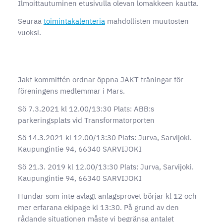
Ilmoittautuminen etusivulla olevan lomakkeen kautta.
Seuraa
toimintakalenteria
mahdollisten muutosten
vuoksi.
Jakt kommittén ordnar öppna JAKT träningar för
föreningens medlemmar i Mars.
Sö 7.3.2021 kl 12.00/13:30 Plats: ABB:s
parkeringsplats vid Transformatorporten
Sö 14.3.2021 kl 12.00/13:30 Plats: Jurva, Sarvijoki.
Kaupungintie 94, 66340 SARVIJOKI
Sö 21.3. 2019 kl 12.00/13:30 Plats: Jurva, Sarvijoki.
Kaupungintie 94, 66340 SARVIJOKI
Hundar som inte avlagt anlagsprovet börjar kl 12 och
mer erfarana ekipage kl 13:30. På grund av den
rådande situationen måste vi begränsa antalet