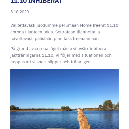
11.10 INHIBERAT
8.10.2020
Valitettavasti juodumme perumaan Nome treenit 11.10
corona tilanteen takia. Seurataan tilannetta ja
toivottavasti päästään pian taas treenaamaan
På grund av corona läget måste vi tyvärr inhibera
jaktträningarna 11.10. Vi följer med situationen och
hoppas att vi snart slipper och träna igen