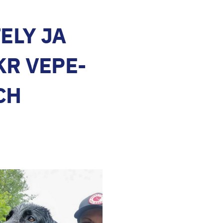
ELY JA
KR VEPE-
CH