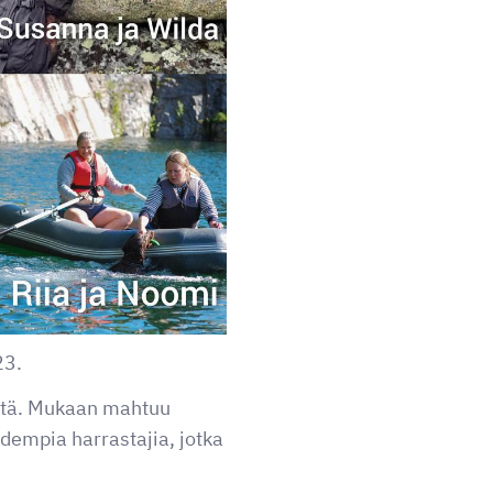
23.
entä. Mukaan mahtuu
dempia harrastajia, jotka