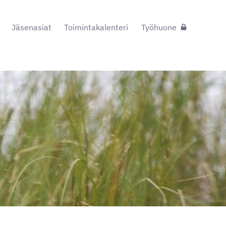
Jäsenasiat
Toimintakalenteri
Työhuone