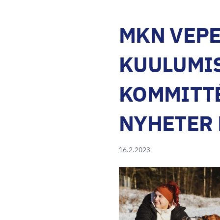
MKN VEPE
KUULUMIS
KOMMITT
NYHETER 
16.2.2023