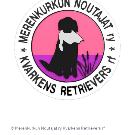
©
Merenkurkun Noutajat ry Kvarkens Retrievers rf