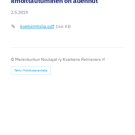
ilmoittautuminen on auennut
2.5.2019
koetoimtisija.pdf
166 KB
©
Merenkurkun Noutajat ry Kvarkens Retrievers rf
Tehty Yhdistysavaimella