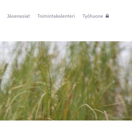
Jäsenasiat
Toimintakalenteri
Työhuone