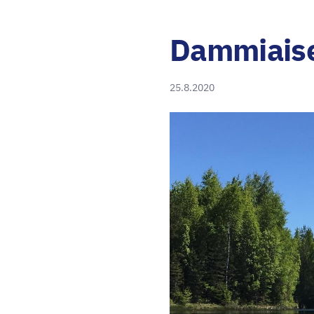
Dammiais
25.8.2020