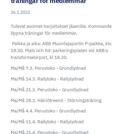
träningar för medlemmar
26.1.2022
Tulevat avoimet harjoitukset jäsenille. Kommande
öppna träningar för medlemmar.
Paikka ja aika: ABB Muuntajaportin P-paikka, klo
18.30. Plats och tid: parkeringsplaten vid ABB:s
transformatorport, kl 18.30.
Ma/Må 7.3. Perustoko - Grundlydnad
Ma/Må 14.3. Rallytoko - Rallylydnad
Ma/Må 21.3. Perustoko - Grundlydnad
Ma/Må 28.3. Häiriötreenit - Störningsträning
Ma/Må 4.4. Perustoko - Grundlydnad
Ma/Må 11.4. Rallytoko - Rallylydnad
Ma/Må 25.4. Perustoko - Grundlydnad