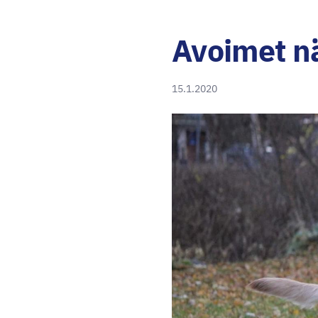
Avoimet nä
15.1.2020