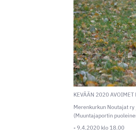
KEVÄÄN 2020 AVOIMET 
Merenkurkun Noutajat ry j
(Muuntajaportin puoleinen
- 9.4.2020 klo 18.00