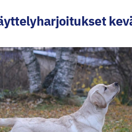
yttelyharjoitukset kev