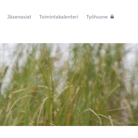
Jäsenasiat
Toimintakalenteri
Työhuone