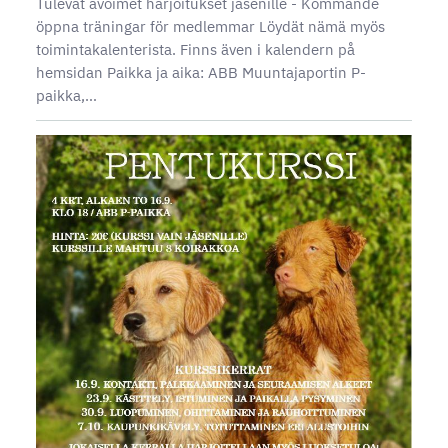
Tulevat avoimet harjoitukset jäsenille - Kommande
öppna träningar för medlemmar Löydät nämä myös
toimintakalenterista. Finns även i kalendern på
hemsidan Paikka ja aika: ABB Muuntajaportin P-
paikka,…