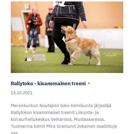
Rallytoko - kisanomainen treeni
13.10.2021
Merenkurkun Noutajien toko-toimikunta järjestää
Rallytokon kisanomaiset treenit Liikunta- ja
koiraurheilukeskus Veikarissa, Mustasaaressa.
Tuomarina toimii Mira Granlund Jokainen osallistuja
saa…