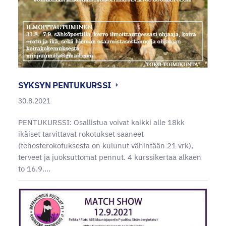
SYKSYN PENTUKURSSI
30.8.2021
PENTUKURSSI: Osallistua voivat kaikki alle 18kk
ikäiset tarvittavat rokotukset saaneet
(tehosterokotuksesta on kulunut vähintään 21 vrk),
terveet ja juoksuttomat pennut. 4 kurssikertaa alkaen
to 16.9.…