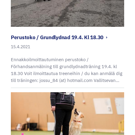
Perustoko / Grundlydnad 19.4. Kl 18.30
15.4.2021
Ennakkoilmoittautuminen perustoko /
Förhandsanmälning till grundlydnadträning 19.4. kl
18.30 Voit ilmoittautua treeneihin / du kan anmälä dig
till träningen: jossu_84 (at) hotmail.com Vallitsevan…