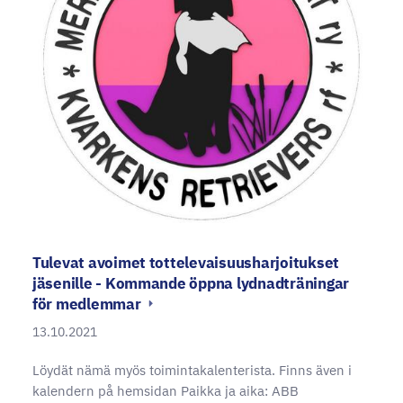
Tulevat avoimet tottelevaisuusharjoitukset
jäsenille - Kommande öppna lydnadträningar
för medlemmar
13.10.2021
Löydät nämä myös toimintakalenterista. Finns även i
kalendern på hemsidan Paikka ja aika: ABB