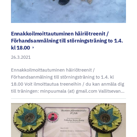
Ennakkoilmoittautuminen häiriötreenit /
Förhandsanmälning till störningsträning to 1.4.
kl 18.00
26.3.2021
Ennakkoilmoittautuminen häiriötreenit /
Förhandsanmälning till störningsträning to 1.4. kl
18.00 Voit ilmoittautua treeneihin / du kan anmäla dig
till träningen: minpuumala (at) gmail.com Vallitsevan…