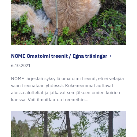
NOME Omatoimi treenit / Egna träningar
6.10.2021
NOME järjestää syksyllä omatoimi treenit, eli ei vetäjää
vaan treenataan yhdessä. Kokeneemmat auttavat
alussa alotteliat ja jatkavat sen jälkeen omien koirien
kanssa. Voit ilmoittautua treeneihin…