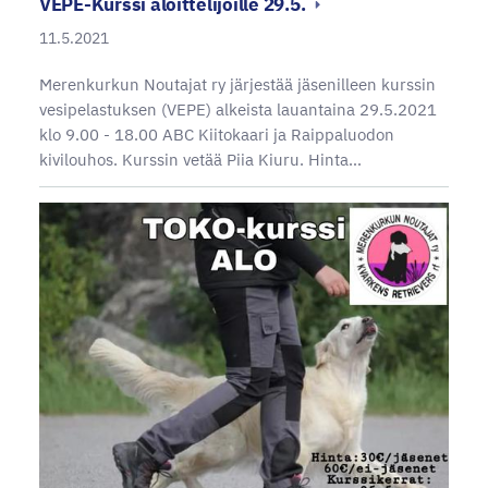
VEPE-Kurssi aloittelijoille 29.5.
11.5.2021
Merenkurkun Noutajat ry järjestää jäsenilleen kurssin
vesipelastuksen (VEPE) alkeista lauantaina 29.5.2021
klo 9.00 - 18.00 ABC Kiitokaari ja Raippaluodon
kivilouhos. Kurssin vetää Piia Kiuru. Hinta…