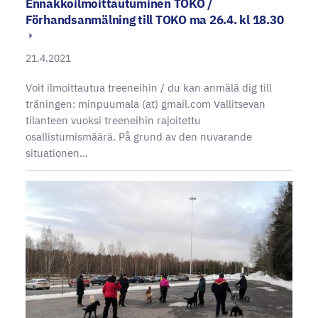
Ennakkoilmoittautuminen TOKO /
Förhandsanmälning till TOKO ma 26.4. kl 18.30
21.4.2021
Voit ilmoittautua treeneihin / du kan anmälä dig till
träningen: minpuumala (at) gmail.com Vallitsevan
tilanteen vuoksi treeneihin rajoitettu
osallistumismäärä. På grund av den nuvarande
situationen…