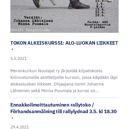
TOKON ALKEISKURSSI: ALO-LUOKAN LIIKKEET
5.5.2021
Merenkurkun Noutajat ry järjestää kilpatokosta
kiinnostuneille aloittelijoille kurssin, jossa käydään läpi
alokasluokan liikkeet. Ohjaajana toimii Johanna
Lähteinen sekä Minna Puumala ja kurssi on…
Ennakkoilmoittautuminen rallytoko /
Förhandsanmälning till rallylydnad 3.5. kl 18.30
29.4.2021