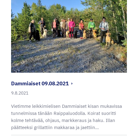
Dammiaiset 09.08.2021
9.8.2021
Vietimme leikkimielisen Dammiaiset kisan mukavissa
tunnelmissa tänään Raippaluodolla. Koirat suoritti
kolme tehtävää, ohjaus, markkeraus ja haku. Illan
päätteeksi grillattiin makkaraa ja jaettiin…