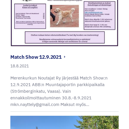
Match Show 12.9.2021
18.8.2021
Merenkurkun Noutajat Ry järjestää Match Show:n
12.9.2021 ABB:n Muuntajaportin parkkipaikalla
(Strömberginkatu, Vaasa). Vain
ennakkoilmoittautuminen 30.8.-8.9.2021
mkn.nayttely@gmail.com Maksut myös…