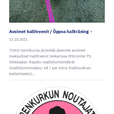
Avoimet hallitreenit / Öppna hallträning
13.10.2021
TOKO-toimikunta järjestää jäsenille avoimet
maksulliset hallitreenit Veikarissa (Pörnintie 79,
Veikkaala): Rajattu osallistumismäärä!
Osallistumismaksu: 6€ / per koira (hallivuokran
kattamiseksi)…