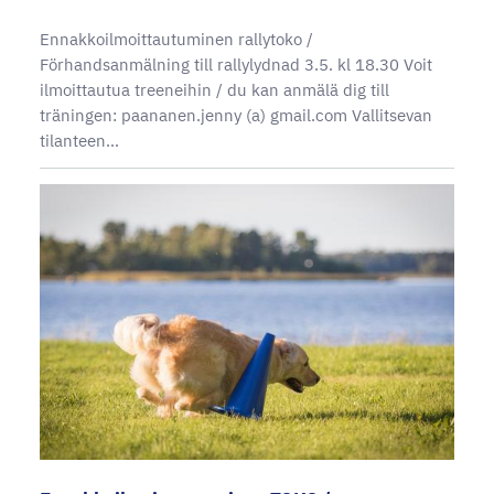
Ennakkoilmoittautuminen rallytoko /
Förhandsanmälning till rallylydnad 3.5. kl 18.30 Voit
ilmoittautua treeneihin / du kan anmälä dig till
träningen: paananen.jenny (a) gmail.com Vallitsevan
tilanteen…