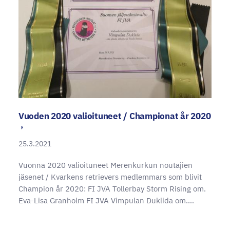
Vuoden 2020 valioituneet / Championat år 2020
25.3.2021
Vuonna 2020 valioituneet Merenkurkun noutajien
jäsenet / Kvarkens retrievers medlemmars som blivit
Champion år 2020: FI JVA Tollerbay Storm Rising om.
Eva-Lisa Granholm FI JVA Vimpulan Duklida om.…